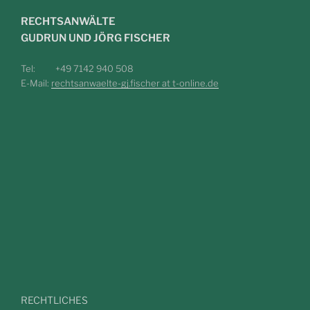
RECHTSANWÄLTE
GUDRUN UND JÖRG FISCHER
Tel: +49 7142 940 508
E-Mail:
rechtsanwaelte-gj.fischer at t-online.de
RECHTLICHES