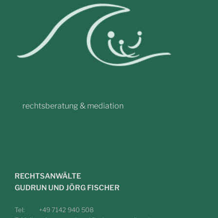
rechtsberatung & mediation
RECHTSANWÄLTE
GUDRUN UND JÖRG FISCHER
Tel: +49 7142 940 508